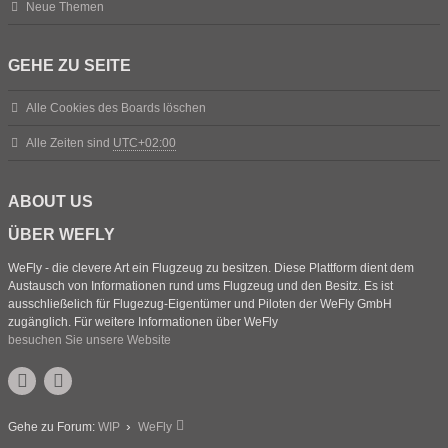
Neue Themen
GEHE ZU SEITE
Alle Cookies des Boards löschen
Alle Zeiten sind
UTC+02:00
ABOUT US
ÜBER WEFLY
WeFly - die clevere Art ein Flugzeug zu besitzen. Diese Plattform dient dem
Austausch von Informationen rund ums Flugzeug und den Besitz. Es ist
ausschließelich für Flugezug-Eigentümer und Piloten der WeFly GmbH
zugänglich. Für weitere Informationen über WeFly
besuchen Sie unsere Website
Gehe zu Forum:
WIP
WeFly