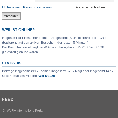
Ich habe mein Passwort vergessen
Angemeldet bleiben
WER IST ONLINE?
Insgesamt ist
1
Besucher online :: 0 registrierte, 0 unsichtbare und 1 Gast
(basierend auf den aktiven Besuchern der letzten 5 Minuten)
Der Besucherrekord liegt bei
419
Besuchern, die am 27.05.2026, 21:28
gleichzeitig online waren.
STATISTIK
Beiträge insgesamt
491
• Themen insgesamt
329
• Mitglieder insgesamt
142
•
Unser neuestes Mitglied:
WeFly2025
FEED
WeFly Informations Portal