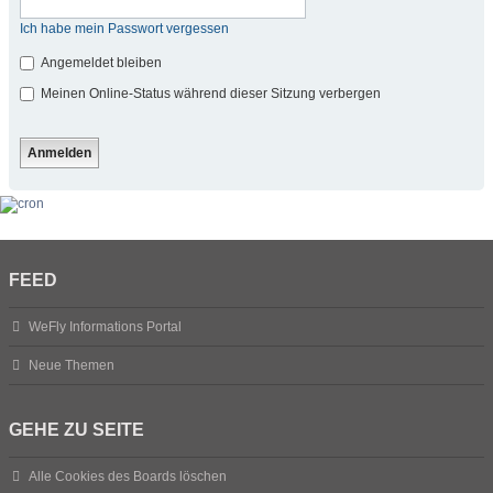
Ich habe mein Passwort vergessen
Angemeldet bleiben
Meinen Online-Status während dieser Sitzung verbergen
FEED
WeFly Informations Portal
Neue Themen
GEHE ZU SEITE
Alle Cookies des Boards löschen