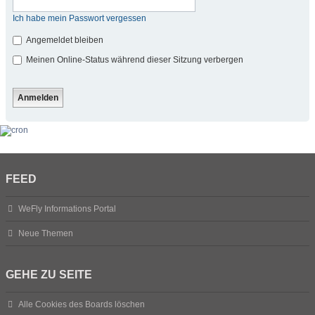
Ich habe mein Passwort vergessen
Angemeldet bleiben
Meinen Online-Status während dieser Sitzung verbergen
FEED
WeFly Informations Portal
Neue Themen
GEHE ZU SEITE
Alle Cookies des Boards löschen