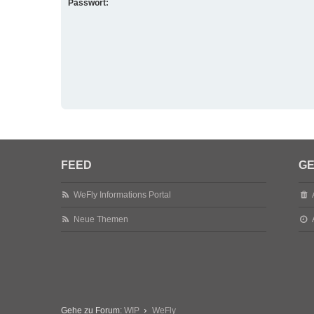
Passwort:
FEED
GE
WeFly Informations Portal
Neue Themen
Gehe zu Forum:
WIP
WeFly