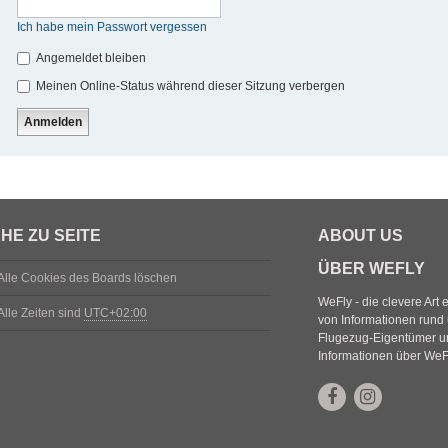
Ich habe mein Passwort vergessen
Angemeldet bleiben
Meinen Online-Status während dieser Sitzung verbergen
HE ZU SEITE
ABOUT US
ÜBER WEFLY
Alle Cookies des Boards löschen
WeFly - die clevere Art
Alle Zeiten sind
UTC+02:00
von Informationen rund 
Flugezug-Eigentümer un
Informationen über We