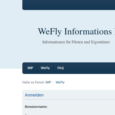
WeFly Informations 
Informationen für Piloten und Eigentümer
WIP
WeFly
FAQ
Gehe zu Forum:
WIP
WeFly
Anmelden
Benutzername: