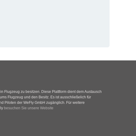
 ein Flugzeug zu besitzen. Diese Plattform dient dem Austausch
ums Flugzeug und den Besitz. Es ist ausschließelich für
d Piloten der WeFly GmbH zugänglich. Für weitere
Fly
besuchen Sie unsere Website