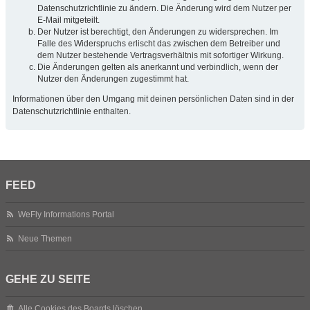
Datenschutzrichtlinie zu ändern. Die Änderung wird dem Nutzer per
E-Mail mitgeteilt.
Der Nutzer ist berechtigt, den Änderungen zu widersprechen. Im
Falle des Widerspruchs erlischt das zwischen dem Betreiber und
dem Nutzer bestehende Vertragsverhältnis mit sofortiger Wirkung.
Die Änderungen gelten als anerkannt und verbindlich, wenn der
Nutzer den Änderungen zugestimmt hat.
Informationen über den Umgang mit deinen persönlichen Daten sind in der
Datenschutzrichtlinie enthalten.
FEED
WeFly Informations Portal
Neue Themen
GEHE ZU SEITE
Alle Cookies des Boards löschen