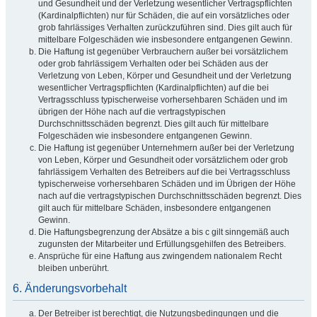
und Gesundheit und der Verletzung wesentlicher Vertragspflichten
(Kardinalpflichten) nur für Schäden, die auf ein vorsätzliches oder
grob fahrlässiges Verhalten zurückzuführen sind. Dies gilt auch für
mittelbare Folgeschäden wie insbesondere entgangenen Gewinn.
Die Haftung ist gegenüber Verbrauchern außer bei vorsätzlichem
oder grob fahrlässigem Verhalten oder bei Schäden aus der
Verletzung von Leben, Körper und Gesundheit und der Verletzung
wesentlicher Vertragspflichten (Kardinalpflichten) auf die bei
Vertragsschluss typischerweise vorhersehbaren Schäden und im
übrigen der Höhe nach auf die vertragstypischen
Durchschnittsschäden begrenzt. Dies gilt auch für mittelbare
Folgeschäden wie insbesondere entgangenen Gewinn.
Die Haftung ist gegenüber Unternehmern außer bei der Verletzung
von Leben, Körper und Gesundheit oder vorsätzlichem oder grob
fahrlässigem Verhalten des Betreibers auf die bei Vertragsschluss
typischerweise vorhersehbaren Schäden und im Übrigen der Höhe
nach auf die vertragstypischen Durchschnittsschäden begrenzt. Dies
gilt auch für mittelbare Schäden, insbesondere entgangenen
Gewinn.
Die Haftungsbegrenzung der Absätze a bis c gilt sinngemäß auch
zugunsten der Mitarbeiter und Erfüllungsgehilfen des Betreibers.
Ansprüche für eine Haftung aus zwingendem nationalem Recht
bleiben unberührt.
6. Änderungsvorbehalt
Der Betreiber ist berechtigt, die Nutzungsbedingungen und die