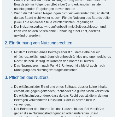
Board“) schließt du einen Nutzungsvertrag mit dem Betreiber des
Boards ab (im Folgenden „Betreiber“) und erklärst dich mit den
nachfolgenden Regelungen einverstanden.
Wenn du mit diesen Regelungen nicht einverstanden bist, so darfst
du das Board nicht weiter nutzen. Für die Nutzung des Boards gelten
jeweils die an dieser Stelle veröffentlichten Regelungen.
Der Nutzungsvertrag wird auf unbestimmte Zeit geschlossen und
kann von beiden Seiten ohne Einhaltung einer Frist jederzeit
gekündigt werden.
2. Einräumung von Nutzungsrechten
Mit dem Erstellen eines Beitrags erteilst du dem Betreiber ein
einfaches, zeitlich und räumlich unbeschränktes und unentgeltliches
Recht, deinen Beitrag im Rahmen des Boards zu nutzen.
Das Nutzungsrecht nach Punkt 2, Unterpunkt a bleibt auch nach
Kündigung des Nutzungsvertrages bestehen.
3. Pflichten des Nutzers
Du erklärst mit der Erstellung eines Beitrags, dass er keine Inhalte
enthält, die gegen geltendes Recht oder die guten Sitten verstoßen.
Du erklärst insbesondere, dass du das Recht besitzt, die in deinen
Beiträgen verwendeten Links und Bilder zu setzen bzw. zu
verwenden.
Der Betreiber des Boards übt das Hausrecht aus. Bei Verstößen
gegen diese Nutzungsbedingungen oder anderer im Board