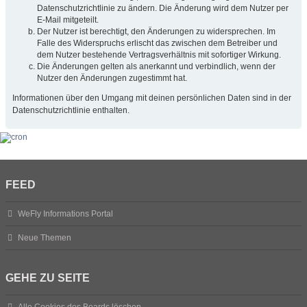
Datenschutzrichtlinie zu ändern. Die Änderung wird dem Nutzer per
E-Mail mitgeteilt.
Der Nutzer ist berechtigt, den Änderungen zu widersprechen. Im
Falle des Widerspruchs erlischt das zwischen dem Betreiber und
dem Nutzer bestehende Vertragsverhältnis mit sofortiger Wirkung.
Die Änderungen gelten als anerkannt und verbindlich, wenn der
Nutzer den Änderungen zugestimmt hat.
Informationen über den Umgang mit deinen persönlichen Daten sind in der
Datenschutzrichtlinie enthalten.
FEED
WeFly Informations Portal
Neue Themen
GEHE ZU SEITE
Alle Cookies des Boards löschen