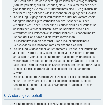
und Gesundheit und der Verletzung wesentlicher Vertragspflichten
(Kardinalpflichten) nur für Schäden, die auf ein vorsätzliches oder
grob fahrlässiges Verhalten zurückzuführen sind. Dies gilt auch für
mittelbare Folgeschäden wie insbesondere entgangenen Gewinn.
Die Haftung ist gegenüber Verbrauchern außer bei vorsätzlichem
oder grob fahrlässigem Verhalten oder bei Schäden aus der
Verletzung von Leben, Körper und Gesundheit und der Verletzung
wesentlicher Vertragspflichten (Kardinalpflichten) auf die bei
Vertragsschluss typischerweise vorhersehbaren Schäden und im
übrigen der Höhe nach auf die vertragstypischen
Durchschnittsschäden begrenzt. Dies gilt auch für mittelbare
Folgeschäden wie insbesondere entgangenen Gewinn.
Die Haftung ist gegenüber Unternehmern außer bei der Verletzung
von Leben, Körper und Gesundheit oder vorsätzlichem oder grob
fahrlässigem Verhalten des Betreibers auf die bei Vertragsschluss
typischerweise vorhersehbaren Schäden und im Übrigen der Höhe
nach auf die vertragstypischen Durchschnittsschäden begrenzt. Dies
gilt auch für mittelbare Schäden, insbesondere entgangenen
Gewinn.
Die Haftungsbegrenzung der Absätze a bis c gilt sinngemäß auch
zugunsten der Mitarbeiter und Erfüllungsgehilfen des Betreibers.
Ansprüche für eine Haftung aus zwingendem nationalem Recht
bleiben unberührt.
6. Änderungsvorbehalt
Der Betreiber ist berechtigt, die Nutzungsbedingungen und die