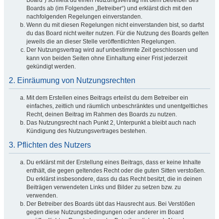
Board“) schließt du einen Nutzungsvertrag mit dem Betreiber des
Boards ab (im Folgenden „Betreiber“) und erklärst dich mit den
nachfolgenden Regelungen einverstanden.
Wenn du mit diesen Regelungen nicht einverstanden bist, so darfst
du das Board nicht weiter nutzen. Für die Nutzung des Boards gelten
jeweils die an dieser Stelle veröffentlichten Regelungen.
Der Nutzungsvertrag wird auf unbestimmte Zeit geschlossen und
kann von beiden Seiten ohne Einhaltung einer Frist jederzeit
gekündigt werden.
2. Einräumung von Nutzungsrechten
Mit dem Erstellen eines Beitrags erteilst du dem Betreiber ein
einfaches, zeitlich und räumlich unbeschränktes und unentgeltliches
Recht, deinen Beitrag im Rahmen des Boards zu nutzen.
Das Nutzungsrecht nach Punkt 2, Unterpunkt a bleibt auch nach
Kündigung des Nutzungsvertrages bestehen.
3. Pflichten des Nutzers
Du erklärst mit der Erstellung eines Beitrags, dass er keine Inhalte
enthält, die gegen geltendes Recht oder die guten Sitten verstoßen.
Du erklärst insbesondere, dass du das Recht besitzt, die in deinen
Beiträgen verwendeten Links und Bilder zu setzen bzw. zu
verwenden.
Der Betreiber des Boards übt das Hausrecht aus. Bei Verstößen
gegen diese Nutzungsbedingungen oder anderer im Board