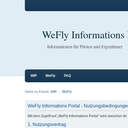
WeFly Informations 
Informationen für Piloten und Eigentümer
WIP
WeFly
FAQ
Gehe zu Forum:
WIP
WeFly
WeFly Informations Portal - Nutzungsbedingunge
Mit dem Zugriff auf „WeFly Informations Portal“ wird zwischen d
1. Nutzungsvertrag