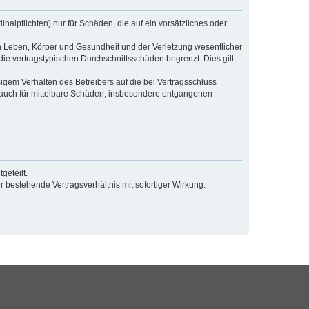
alpflichten) nur für Schäden, die auf ein vorsätzliches oder
n Leben, Körper und Gesundheit und der Verletzung wesentlicher
die vertragstypischen Durchschnittsschäden begrenzt. Dies gilt
gem Verhalten des Betreibers auf die bei Vertragsschluss
 auch für mittelbare Schäden, insbesondere entgangenen
geteilt.
 bestehende Vertragsverhältnis mit sofortiger Wirkung.