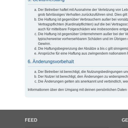
Der Betreiber haftet mit Ausnahme der Verletzung von Lebe
grob fahrlässiges Verhalten zurückzuführen sind. Dies g
Die Haftung ist gegenüber Verbrauchern außer bei vorsät
Vertragspflichten (Kardinalpflichten) auf die bei Vertra
auch für mittelbare Folgeschäden wie insbesondere ent
Die Haftung ist gegenüber Unternehmern außer bei der Ve
typischerweise vorhersehbaren Schäden und im Übrigen de
Gewinn.
Die Haftungsbegrenzung der Absätze a bis c gilt sinngemä
Ansprüche für eine Haftung aus zwingendem nationalem R
6. Änderungsvorbehalt
Der Betreiber ist berechtigt, die Nutzungsbedingungen und
Der Nutzer ist berechtigt, den Änderungen zu widersprech
Die Änderungen gelten als anerkannt und verbindlich, w
Informationen über den Umgang mit deinen persönlichen Daten si
FEED
GE